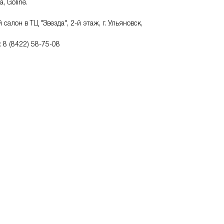
, Goline.
лон в ТЦ "Звезда", 2-й этаж, г. Ульяновск,
 8 (8422) 58-75-08